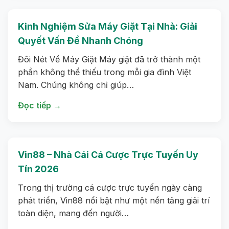
Kinh Nghiệm Sửa Máy Giặt Tại Nhà: Giải
Quyết Vấn Đề Nhanh Chóng
Đôi Nét Về Máy Giặt Máy giặt đã trở thành một
phần không thể thiếu trong mỗi gia đình Việt
Nam. Chúng không chỉ giúp…
Đọc tiếp →
Vin88 – Nhà Cái Cá Cược Trực Tuyến Uy
Tín 2026
Trong thị trường cá cược trực tuyến ngày càng
phát triển, Vin88 nổi bật như một nền tảng giải trí
toàn diện, mang đến người…