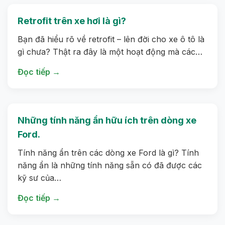
Retrofit trên xe hơi là gì?
Bạn đã hiểu rõ về retrofit – lên đời cho xe ô tô là
gì chưa? Thật ra đây là một hoạt động mà các…
Đọc tiếp →
Những tính năng ẩn hữu ích trên dòng xe
Ford.
Tính năng ẩn trên các dòng xe Ford là gì? Tính
năng ẩn là những tính năng sẵn có đã được các
kỹ sư của…
Đọc tiếp →