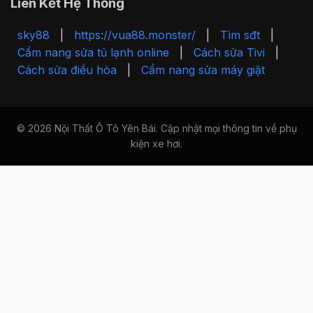
Liên Kết Hệ Thống
sky88
|
https://vua88.monster/
|
Tìm sđt
|
Cẩm nang sửa tủ lạnh online
|
Cách sửa Tivi
|
Cách sửa điều hòa
|
Cẩm nang sửa máy giặt
© 2026 Nội Thất Ô Tô Yên Bái. Cập nhật mọi thông tin về phụ
kiện xe hơi.