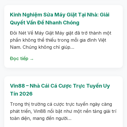
Kinh Nghiệm Sửa Máy Giặt Tại Nhà: Giải
Quyết Vấn Đề Nhanh Chóng
Đôi Nét Về Máy Giặt Máy giặt đã trở thành một
phần không thể thiếu trong mỗi gia đình Việt
Nam. Chúng không chỉ giúp…
Đọc tiếp →
Vin88 – Nhà Cái Cá Cược Trực Tuyến Uy
Tín 2026
Trong thị trường cá cược trực tuyến ngày càng
phát triển, Vin88 nổi bật như một nền tảng giải trí
toàn diện, mang đến người…