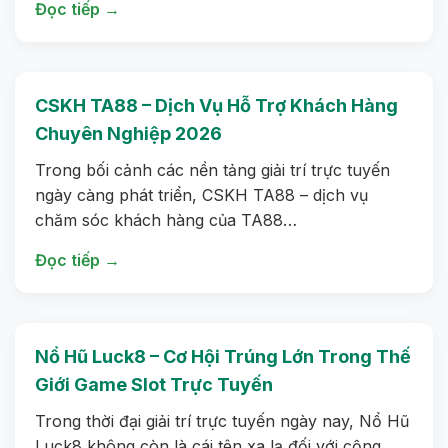
Đọc tiếp →
CSKH TA88 – Dịch Vụ Hỗ Trợ Khách Hàng
Chuyên Nghiệp 2026
Trong bối cảnh các nền tảng giải trí trực tuyến
ngày càng phát triển, CSKH TA88 – dịch vụ
chăm sóc khách hàng của TA88…
Đọc tiếp →
Nổ Hũ Luck8 – Cơ Hội Trúng Lớn Trong Thế
Giới Game Slot Trực Tuyến
Trong thời đại giải trí trực tuyến ngày nay, Nổ Hũ
Luck8 không còn là cái tên xa lạ đối với cộng