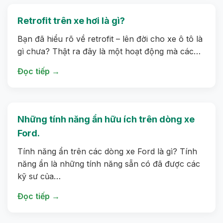
Retrofit trên xe hơi là gì?
Bạn đã hiểu rõ về retrofit – lên đời cho xe ô tô là
gì chưa? Thật ra đây là một hoạt động mà các…
Đọc tiếp →
Những tính năng ẩn hữu ích trên dòng xe
Ford.
Tính năng ẩn trên các dòng xe Ford là gì? Tính
năng ẩn là những tính năng sẵn có đã được các
kỹ sư của…
Đọc tiếp →