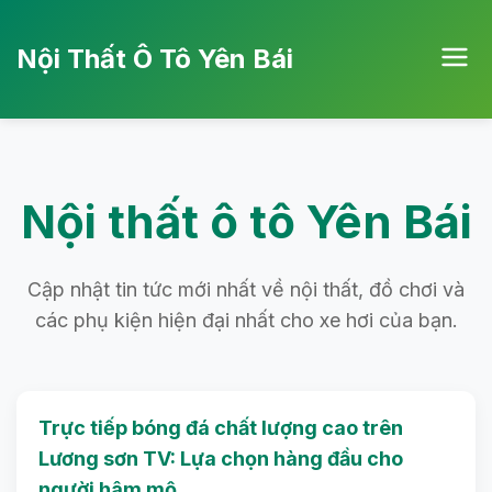
Nội Thất Ô Tô Yên Bái
Nội thất ô tô Yên Bái
Cập nhật tin tức mới nhất về nội thất, đồ chơi và
các phụ kiện hiện đại nhất cho xe hơi của bạn.
Trực tiếp bóng đá chất lượng cao trên
Lương sơn TV: Lựa chọn hàng đầu cho
người hâm mộ