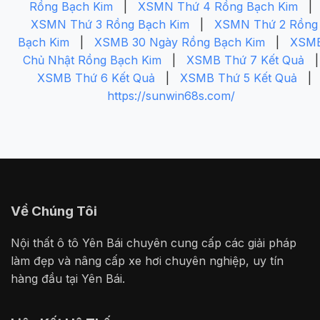
Rồng Bạch Kim
|
XSMN Thứ 4 Rồng Bạch Kim
|
XSMN Thứ 3 Rồng Bạch Kim
|
XSMN Thứ 2 Rồng
Bạch Kim
|
XSMB 30 Ngày Rồng Bạch Kim
|
XSM
Chủ Nhật Rồng Bạch Kim
|
XSMB Thứ 7 Kết Quả
|
XSMB Thứ 6 Kết Quả
|
XSMB Thứ 5 Kết Quả
|
https://sunwin68s.com/
Về Chúng Tôi
Nội thất ô tô Yên Bái chuyên cung cấp các giải pháp
làm đẹp và nâng cấp xe hơi chuyên nghiệp, uy tín
hàng đầu tại Yên Bái.