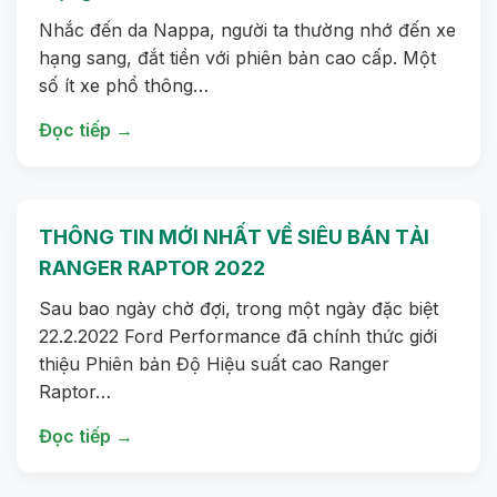
Nhắc đến da Nappa, người ta thường nhớ đến xe
hạng sang, đắt tiền với phiên bản cao cấp. Một
số ít xe phổ thông…
Đọc tiếp →
THÔNG TIN MỚI NHẤT VỀ SIÊU BÁN TẢI
RANGER RAPTOR 2022
Sau bao ngày chờ đợi, trong một ngày đặc biệt
22.2.2022 Ford Performance đã chính thức giới
thiệu Phiên bản Độ Hiệu suất cao Ranger
Raptor…
Đọc tiếp →