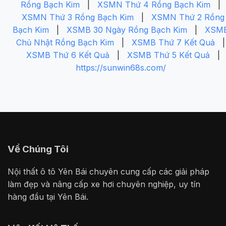
Rồng Bạch Kim
|
XSMN Thứ 4 Rồng Bạch Kim
|
XSMN Thứ 3 Rồng Bạch Kim
|
XSMN Thứ 2 Rồng
Bạch Kim
|
XSMB 30 Ngày Rồng Bạch Kim
|
XSM
Chủ Nhật Rồng Bạch Kim
|
XSMB Thứ 7 Kết Quả
|
XSMB Thứ 6 Kết Quả
|
XSMB Thứ 5 Kết Quả
|
https://sunwin68s.com/
Về Chúng Tôi
Nội thất ô tô Yên Bái chuyên cung cấp các giải pháp
làm đẹp và nâng cấp xe hơi chuyên nghiệp, uy tín
hàng đầu tại Yên Bái.