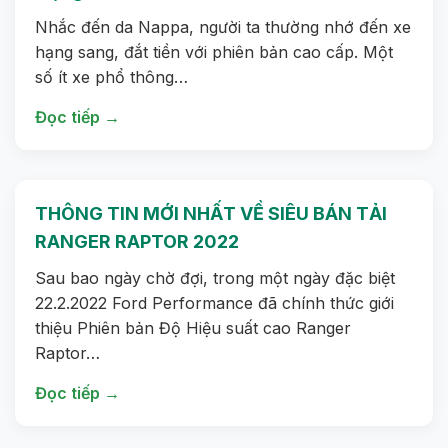
Nhắc đến da Nappa, người ta thường nhớ đến xe
hạng sang, đắt tiền với phiên bản cao cấp. Một
số ít xe phổ thông…
Đọc tiếp →
THÔNG TIN MỚI NHẤT VỀ SIÊU BÁN TẢI
RANGER RAPTOR 2022
Sau bao ngày chờ đợi, trong một ngày đặc biệt
22.2.2022 Ford Performance đã chính thức giới
thiệu Phiên bản Độ Hiệu suất cao Ranger
Raptor…
Đọc tiếp →