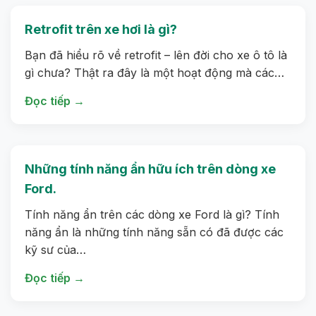
Retrofit trên xe hơi là gì?
Bạn đã hiểu rõ về retrofit – lên đời cho xe ô tô là
gì chưa? Thật ra đây là một hoạt động mà các…
Đọc tiếp →
Những tính năng ẩn hữu ích trên dòng xe
Ford.
Tính năng ẩn trên các dòng xe Ford là gì? Tính
năng ẩn là những tính năng sẵn có đã được các
kỹ sư của…
Đọc tiếp →