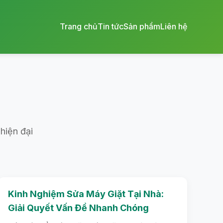
Trang chủ
Tin tức
Sản phẩm
Liên hệ
 hiện đại
Kinh Nghiệm Sửa Máy Giặt Tại Nhà:
Giải Quyết Vấn Đề Nhanh Chóng