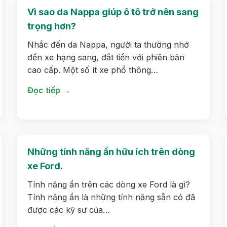
Vì sao da Nappa giúp ô tô trở nên sang
trọng hơn?
Nhắc đến da Nappa, người ta thường nhớ
đến xe hạng sang, đắt tiền với phiên bản
cao cấp. Một số ít xe phổ thông…
Đọc tiếp →
Những tính năng ẩn hữu ích trên dòng
xe Ford.
Tính năng ẩn trên các dòng xe Ford là gì?
Tính năng ẩn là những tính năng sẵn có đã
được các kỹ sư của…