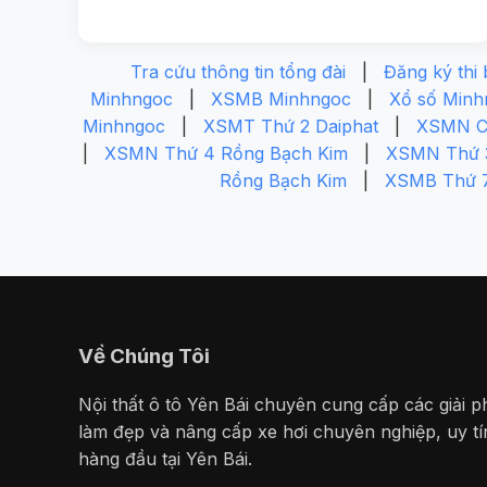
Tra cứu thông tin tổng đài
|
Đăng ký thi 
Minhngoc
|
XSMB Minhngoc
|
Xổ số Minh
Minhngoc
|
XSMT Thứ 2 Daiphat
|
XSMN Ch
|
XSMN Thứ 4 Rồng Bạch Kim
|
XSMN Thứ 3
Rồng Bạch Kim
|
XSMB Thứ 7
Về Chúng Tôi
Nội thất ô tô Yên Bái chuyên cung cấp các giải 
làm đẹp và nâng cấp xe hơi chuyên nghiệp, uy tí
hàng đầu tại Yên Bái.