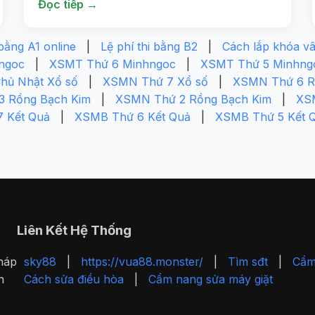
Đọc tiếp →
bằng A1 online
|
Lệ phí thi bằng B2
|
Cách lắp khóa vâ
ngoc
|
XSMT Thứ 6 Minhngoc
|
XSMT Thứ 5 Minhng
ủ Nhật Xổ số
|
XSMN Thứ 7 Xổ số
|
XSMN Thứ 6 R
 Rồng Bạch Kim
|
XSMN Thứ 2 Rồng Bạch Kim
|
XS
 Kết Quả
|
XSMB Thứ 6 Kết Quả
|
XSMB Thứ 5 Kết 
Liên Kết Hệ Thống
pháp
sky88
|
https://vua88.monster/
|
Tìm sđt
|
Cẩm
n
Cách sửa điều hòa
|
Cẩm nang sửa máy giặt