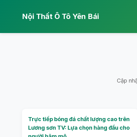
Nội Thất Ô Tô Yên Bái
Cập nhật
Trực tiếp bóng đá chất lượng cao trên
Lương sơn TV: Lựa chọn hàng đầu cho
người hâm mộ