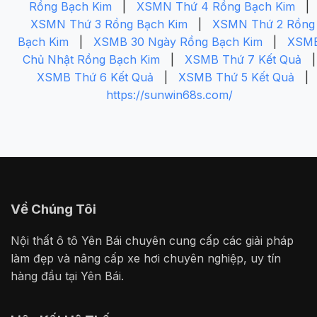
Rồng Bạch Kim
|
XSMN Thứ 4 Rồng Bạch Kim
|
XSMN Thứ 3 Rồng Bạch Kim
|
XSMN Thứ 2 Rồng
Bạch Kim
|
XSMB 30 Ngày Rồng Bạch Kim
|
XSM
Chủ Nhật Rồng Bạch Kim
|
XSMB Thứ 7 Kết Quả
|
XSMB Thứ 6 Kết Quả
|
XSMB Thứ 5 Kết Quả
|
https://sunwin68s.com/
Về Chúng Tôi
Nội thất ô tô Yên Bái chuyên cung cấp các giải pháp
làm đẹp và nâng cấp xe hơi chuyên nghiệp, uy tín
hàng đầu tại Yên Bái.