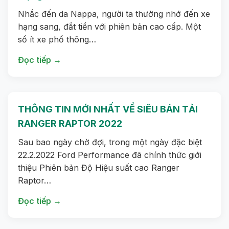
Nhắc đến da Nappa, người ta thường nhớ đến xe
hạng sang, đắt tiền với phiên bản cao cấp. Một
số ít xe phổ thông…
Đọc tiếp →
THÔNG TIN MỚI NHẤT VỀ SIÊU BÁN TẢI
RANGER RAPTOR 2022
Sau bao ngày chờ đợi, trong một ngày đặc biệt
22.2.2022 Ford Performance đã chính thức giới
thiệu Phiên bản Độ Hiệu suất cao Ranger
Raptor…
Đọc tiếp →