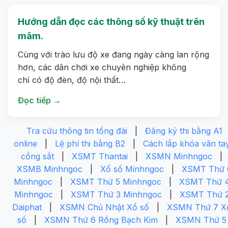
Hướng dẫn đọc các thông số kỹ thuật trên
mâm.
Cùng với trào lưu độ xe đang ngày càng lan rộng
hơn, các dân chơi xe chuyên nghiệp không
chỉ có độ đèn, độ nội thất…
Đọc tiếp →
Tra cứu thông tin tổng đài
|
Đăng ký thi bằng A1
online
|
Lệ phí thi bằng B2
|
Cách lắp khóa vân ta
cổng sắt
|
XSMT Thantai
|
XSMN Minhngoc
|
XSMB Minhngoc
|
Xổ số Minhngoc
|
XSMT Thứ 
Minhngoc
|
XSMT Thứ 5 Minhngoc
|
XSMT Thứ 
Minhngoc
|
XSMT Thứ 3 Minhngoc
|
XSMT Thứ 
Daiphat
|
XSMN Chủ Nhật Xổ số
|
XSMN Thứ 7 X
số
|
XSMN Thứ 6 Rồng Bạch Kim
|
XSMN Thứ 5