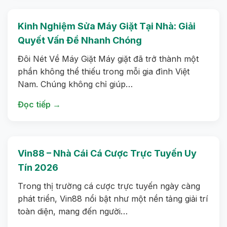
Kinh Nghiệm Sửa Máy Giặt Tại Nhà: Giải
Quyết Vấn Đề Nhanh Chóng
Đôi Nét Về Máy Giặt Máy giặt đã trở thành một
phần không thể thiếu trong mỗi gia đình Việt
Nam. Chúng không chỉ giúp…
Đọc tiếp →
Vin88 – Nhà Cái Cá Cược Trực Tuyến Uy
Tín 2026
Trong thị trường cá cược trực tuyến ngày càng
phát triển, Vin88 nổi bật như một nền tảng giải trí
toàn diện, mang đến người…