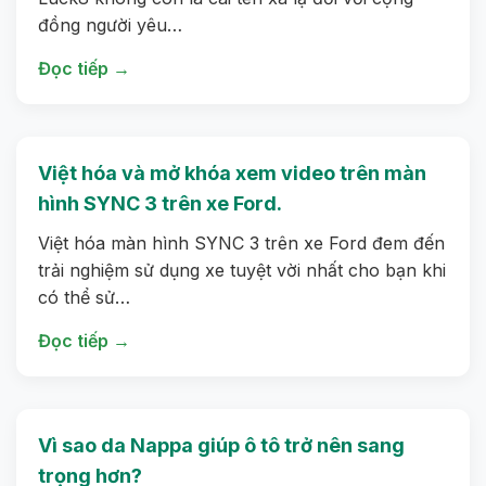
đồng người yêu…
Đọc tiếp →
Việt hóa và mở khóa xem video trên màn
hình SYNC 3 trên xe Ford.
Việt hóa màn hình SYNC 3 trên xe Ford đem đến
trải nghiệm sử dụng xe tuyệt vời nhất cho bạn khi
có thể sử…
Đọc tiếp →
Vì sao da Nappa giúp ô tô trở nên sang
trọng hơn?