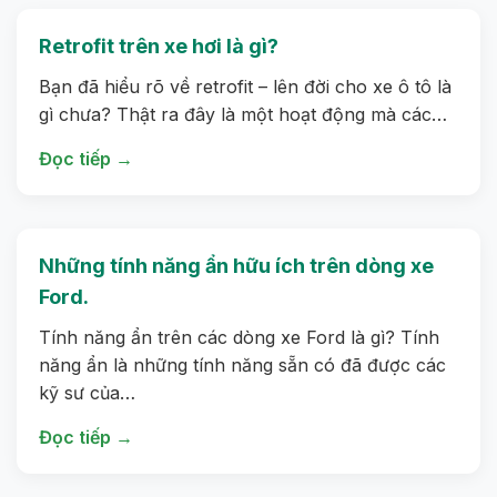
Retrofit trên xe hơi là gì?
Bạn đã hiểu rõ về retrofit – lên đời cho xe ô tô là
gì chưa? Thật ra đây là một hoạt động mà các…
Đọc tiếp →
Những tính năng ẩn hữu ích trên dòng xe
Ford.
Tính năng ẩn trên các dòng xe Ford là gì? Tính
năng ẩn là những tính năng sẵn có đã được các
kỹ sư của…
Đọc tiếp →