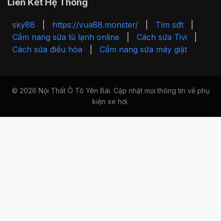
Liên Kết Hệ Thống
sky88
|
https://vua88.monster/
|
Tìm sđt
|
Cẩm nang sửa tủ lạnh online
|
Cách sửa Tivi
|
Cách sửa điều hòa
|
Cẩm nang sửa máy giặt
© 2026 Nội Thất Ô Tô Yên Bái. Cập nhật mọi thông tin về phụ
kiện xe hơi.