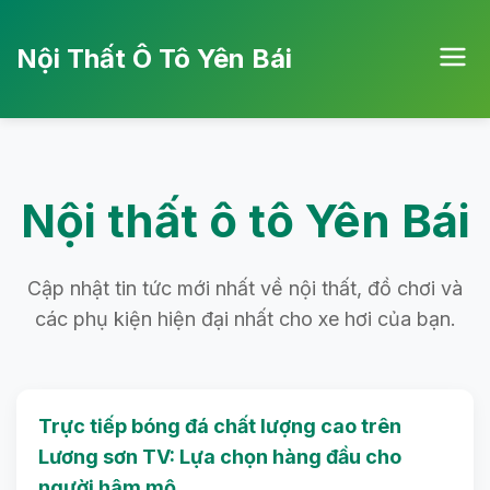
Nội Thất Ô Tô Yên Bái
Nội thất ô tô Yên Bái
Cập nhật tin tức mới nhất về nội thất, đồ chơi và
các phụ kiện hiện đại nhất cho xe hơi của bạn.
Trực tiếp bóng đá chất lượng cao trên
Lương sơn TV: Lựa chọn hàng đầu cho
người hâm mộ