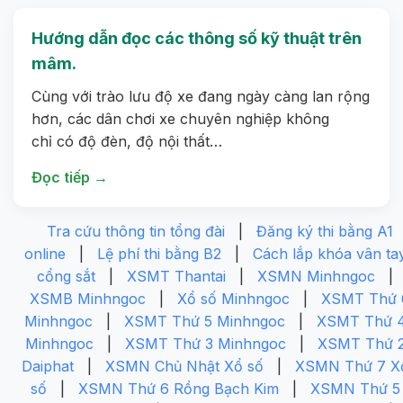
Hướng dẫn đọc các thông số kỹ thuật trên
mâm.
Cùng với trào lưu độ xe đang ngày càng lan rộng
hơn, các dân chơi xe chuyên nghiệp không
chỉ có độ đèn, độ nội thất…
Đọc tiếp →
Tra cứu thông tin tổng đài
|
Đăng ký thi bằng A1
online
|
Lệ phí thi bằng B2
|
Cách lắp khóa vân ta
cổng sắt
|
XSMT Thantai
|
XSMN Minhngoc
|
XSMB Minhngoc
|
Xổ số Minhngoc
|
XSMT Thứ 
Minhngoc
|
XSMT Thứ 5 Minhngoc
|
XSMT Thứ 
Minhngoc
|
XSMT Thứ 3 Minhngoc
|
XSMT Thứ 
Daiphat
|
XSMN Chủ Nhật Xổ số
|
XSMN Thứ 7 X
số
|
XSMN Thứ 6 Rồng Bạch Kim
|
XSMN Thứ 5