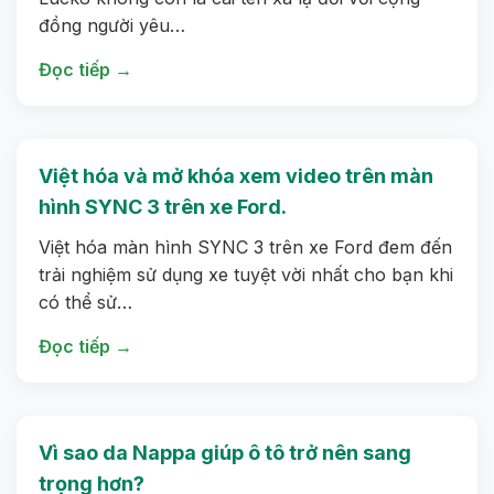
đồng người yêu…
Đọc tiếp →
Việt hóa và mở khóa xem video trên màn
hình SYNC 3 trên xe Ford.
Việt hóa màn hình SYNC 3 trên xe Ford đem đến
trải nghiệm sử dụng xe tuyệt vời nhất cho bạn khi
có thể sử…
Đọc tiếp →
Vì sao da Nappa giúp ô tô trở nên sang
trọng hơn?