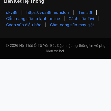
Liên Kết Hệ Thống
sky88
|
https://vua88.monster/
|
Tìm sđt
|
Cẩm nang sửa tủ lạnh online
|
Cách sửa Tivi
|
Cách sửa điều hòa
|
Cẩm nang sửa máy giặt
© 2026 Nội Thất Ô Tô Yên Bái. Cập nhật mọi thông tin về phụ
kiện xe hơi.