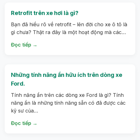
Retrofit trên xe hơi là gì?
Bạn đã hiểu rõ về retrofit – lên đời cho xe ô tô là
gì chưa? Thật ra đây là một hoạt động mà các…
Đọc tiếp →
Những tính năng ẩn hữu ích trên dòng xe
Ford.
Tính năng ẩn trên các dòng xe Ford là gì? Tính
năng ẩn là những tính năng sẵn có đã được các
kỹ sư của…
Đọc tiếp →