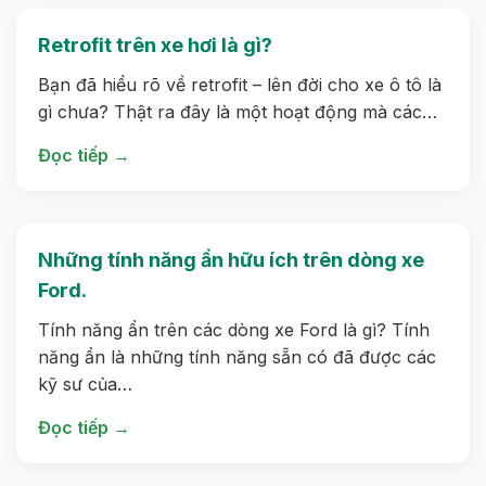
Retrofit trên xe hơi là gì?
Bạn đã hiểu rõ về retrofit – lên đời cho xe ô tô là
gì chưa? Thật ra đây là một hoạt động mà các…
Đọc tiếp →
Những tính năng ẩn hữu ích trên dòng xe
Ford.
Tính năng ẩn trên các dòng xe Ford là gì? Tính
năng ẩn là những tính năng sẵn có đã được các
kỹ sư của…
Đọc tiếp →