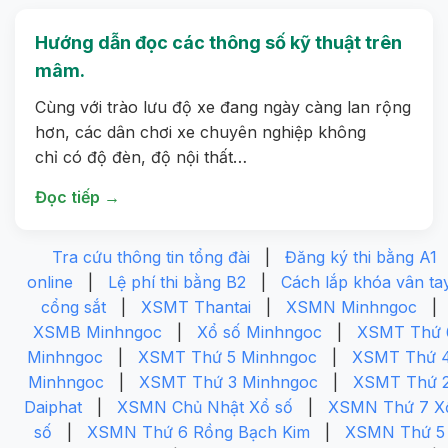
Hướng dẫn đọc các thông số kỹ thuật trên
mâm.
Cùng với trào lưu độ xe đang ngày càng lan rộng
hơn, các dân chơi xe chuyên nghiệp không
chỉ có độ đèn, độ nội thất…
Đọc tiếp →
Tra cứu thông tin tổng đài
|
Đăng ký thi bằng A1
online
|
Lệ phí thi bằng B2
|
Cách lắp khóa vân ta
cổng sắt
|
XSMT Thantai
|
XSMN Minhngoc
|
XSMB Minhngoc
|
Xổ số Minhngoc
|
XSMT Thứ 
Minhngoc
|
XSMT Thứ 5 Minhngoc
|
XSMT Thứ 
Minhngoc
|
XSMT Thứ 3 Minhngoc
|
XSMT Thứ 
Daiphat
|
XSMN Chủ Nhật Xổ số
|
XSMN Thứ 7 X
số
|
XSMN Thứ 6 Rồng Bạch Kim
|
XSMN Thứ 5