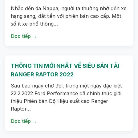
Nhắc đến da Nappa, người ta thường nhớ đến xe
hạng sang, đắt tiền với phiên bản cao cấp. Một
số ít xe phổ thông…
Đọc tiếp →
THÔNG TIN MỚI NHẤT VỀ SIÊU BÁN TẢI
RANGER RAPTOR 2022
Sau bao ngày chờ đợi, trong một ngày đặc biệt
22.2.2022 Ford Performance đã chính thức giới
thiệu Phiên bản Độ Hiệu suất cao Ranger
Raptor…
Đọc tiếp →