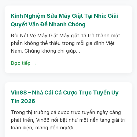
Kinh Nghiệm Sửa Máy Giặt Tại Nhà: Giải
Quyết Vấn Đề Nhanh Chóng
Đôi Nét Về Máy Giặt Máy giặt đã trở thành một
phần không thể thiếu trong mỗi gia đình Việt
Nam. Chúng không chỉ giúp…
Đọc tiếp →
Vin88 – Nhà Cái Cá Cược Trực Tuyến Uy
Tín 2026
Trong thị trường cá cược trực tuyến ngày càng
phát triển, Vin88 nổi bật như một nền tảng giải trí
toàn diện, mang đến người…