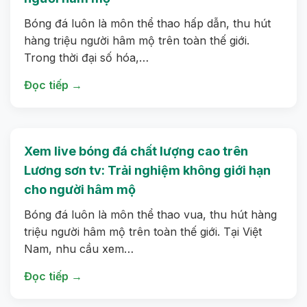
Bóng đá luôn là môn thể thao hấp dẫn, thu hút
hàng triệu người hâm mộ trên toàn thế giới.
Trong thời đại số hóa,…
Đọc tiếp →
Xem live bóng đá chất lượng cao trên
Lương sơn tv: Trải nghiệm không giới hạn
cho người hâm mộ
Bóng đá luôn là môn thể thao vua, thu hút hàng
triệu người hâm mộ trên toàn thế giới. Tại Việt
Nam, nhu cầu xem…
Đọc tiếp →