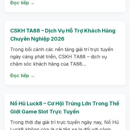
Đọc tiếp →
CSKH TA88 – Dịch Vụ Hỗ Trợ Khách Hàng
Chuyên Nghiệp 2026
Trong bối cảnh các nền tảng giải trí trực tuyến
ngày càng phát triển, CSKH TA88 – dịch vụ
chăm sóc khách hàng của TA88…
Đọc tiếp →
Nổ Hũ Luck8 – Cơ Hội Trúng Lớn Trong Thế
Giới Game Slot Trực Tuyến
Trong thời đại giải trí trực tuyến ngày nay, Nổ Hũ
Luck8 không còn là cái tên xa lạ đối với cộng