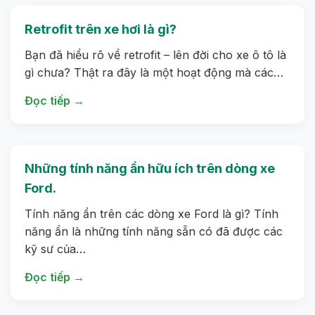
Retrofit trên xe hơi là gì?
Bạn đã hiểu rõ về retrofit – lên đời cho xe ô tô là
gì chưa? Thật ra đây là một hoạt động mà các…
Đọc tiếp →
Những tính năng ẩn hữu ích trên dòng xe
Ford.
Tính năng ẩn trên các dòng xe Ford là gì? Tính
năng ẩn là những tính năng sẵn có đã được các
kỹ sư của…
Đọc tiếp →