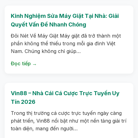
Kinh Nghiệm Sửa Máy Giặt Tại Nhà: Giải
Quyết Vấn Đề Nhanh Chóng
Đôi Nét Về Máy Giặt Máy giặt đã trở thành một
phần không thể thiếu trong mỗi gia đình Việt
Nam. Chúng không chỉ giúp…
Đọc tiếp →
Vin88 – Nhà Cái Cá Cược Trực Tuyến Uy
Tín 2026
Trong thị trường cá cược trực tuyến ngày càng
phát triển, Vin88 nổi bật như một nền tảng giải trí
toàn diện, mang đến người…