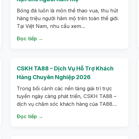
Bóng đá luôn là môn thể thao vua, thu hút
hàng triệu người hâm mộ trên toàn thế giới.
Tại Việt Nam, nhu cầu xem…
Đọc tiếp →
CSKH TA88 – Dịch Vụ Hỗ Trợ Khách
Hàng Chuyên Nghiệp 2026
Trong bối cảnh các nền tảng giải trí trực
tuyến ngày càng phát triển, CSKH TA88 –
dịch vụ chăm sóc khách hàng của TA88…
Đọc tiếp →