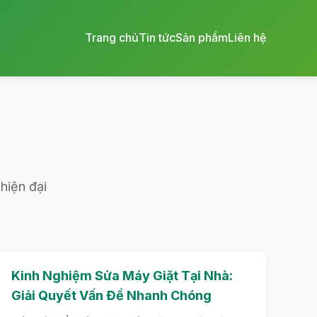
Trang chủ
Tin tức
Sản phẩm
Liên hệ
 hiện đại
Kinh Nghiệm Sửa Máy Giặt Tại Nhà:
Giải Quyết Vấn Đề Nhanh Chóng