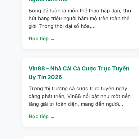
Bóng đá luôn là môn thể thao hấp dẫn, thu
hút hàng triệu người hâm mộ trên toàn thế
giới. Trong thời đại số hóa,…
Đọc tiếp →
Vin88 – Nhà Cái Cá Cược Trực Tuyến
Uy Tín 2026
Trong thị trường cá cược trực tuyến ngày
càng phát triển, Vin88 nổi bật như một nền
tảng giải trí toàn diện, mang đến người…
Đọc tiếp →