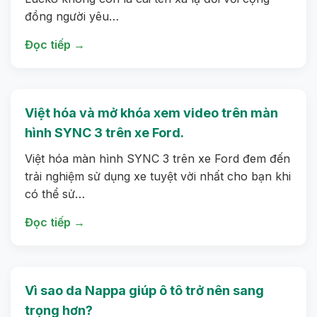
đồng người yêu…
Đọc tiếp →
Việt hóa và mở khóa xem video trên màn
hình SYNC 3 trên xe Ford.
Việt hóa màn hình SYNC 3 trên xe Ford đem đến
trải nghiệm sử dụng xe tuyệt vời nhất cho bạn khi
có thể sử…
Đọc tiếp →
Vì sao da Nappa giúp ô tô trở nên sang
trọng hơn?