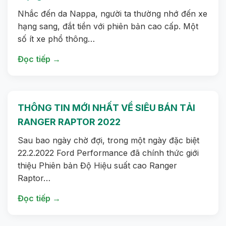
Nhắc đến da Nappa, người ta thường nhớ đến xe
hạng sang, đắt tiền với phiên bản cao cấp. Một
số ít xe phổ thông…
Đọc tiếp →
THÔNG TIN MỚI NHẤT VỀ SIÊU BÁN TẢI
RANGER RAPTOR 2022
Sau bao ngày chờ đợi, trong một ngày đặc biệt
22.2.2022 Ford Performance đã chính thức giới
thiệu Phiên bản Độ Hiệu suất cao Ranger
Raptor…
Đọc tiếp →