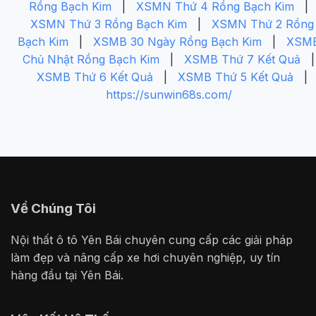
Rồng Bạch Kim
|
XSMN Thứ 4 Rồng Bạch Kim
|
XSMN Thứ 3 Rồng Bạch Kim
|
XSMN Thứ 2 Rồng
Bạch Kim
|
XSMB 30 Ngày Rồng Bạch Kim
|
XSM
Chủ Nhật Rồng Bạch Kim
|
XSMB Thứ 7 Kết Quả
|
XSMB Thứ 6 Kết Quả
|
XSMB Thứ 5 Kết Quả
|
https://sunwin68s.com/
Về Chúng Tôi
Nội thất ô tô Yên Bái chuyên cung cấp các giải pháp
làm đẹp và nâng cấp xe hơi chuyên nghiệp, uy tín
hàng đầu tại Yên Bái.