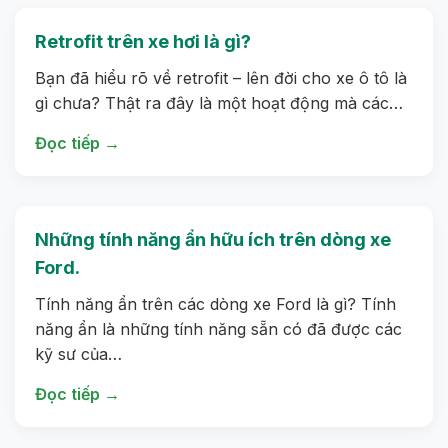
Retrofit trên xe hơi là gì?
Bạn đã hiểu rõ về retrofit – lên đời cho xe ô tô là
gì chưa? Thật ra đây là một hoạt động mà các…
Đọc tiếp →
Những tính năng ẩn hữu ích trên dòng xe
Ford.
Tính năng ẩn trên các dòng xe Ford là gì? Tính
năng ẩn là những tính năng sẵn có đã được các
kỹ sư của…
Đọc tiếp →