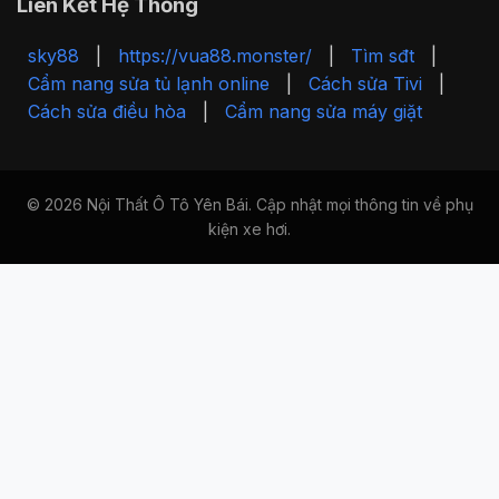
Liên Kết Hệ Thống
sky88
|
https://vua88.monster/
|
Tìm sđt
|
Cẩm nang sửa tủ lạnh online
|
Cách sửa Tivi
|
Cách sửa điều hòa
|
Cẩm nang sửa máy giặt
© 2026 Nội Thất Ô Tô Yên Bái. Cập nhật mọi thông tin về phụ
kiện xe hơi.