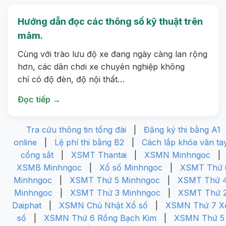
Hướng dẫn đọc các thông số kỹ thuật trên
mâm.
Cùng với trào lưu độ xe đang ngày càng lan rộng
hơn, các dân chơi xe chuyên nghiệp không
chỉ có độ đèn, độ nội thất…
Đọc tiếp →
Tra cứu thông tin tổng đài
|
Đăng ký thi bằng A1
online
|
Lệ phí thi bằng B2
|
Cách lắp khóa vân ta
cổng sắt
|
XSMT Thantai
|
XSMN Minhngoc
|
XSMB Minhngoc
|
Xổ số Minhngoc
|
XSMT Thứ 
Minhngoc
|
XSMT Thứ 5 Minhngoc
|
XSMT Thứ 
Minhngoc
|
XSMT Thứ 3 Minhngoc
|
XSMT Thứ 
Daiphat
|
XSMN Chủ Nhật Xổ số
|
XSMN Thứ 7 X
số
|
XSMN Thứ 6 Rồng Bạch Kim
|
XSMN Thứ 5