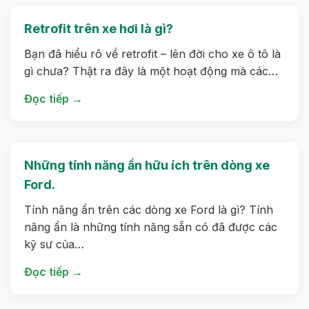
Retrofit trên xe hơi là gì?
Bạn đã hiểu rõ về retrofit – lên đời cho xe ô tô là
gì chưa? Thật ra đây là một hoạt động mà các…
Đọc tiếp →
Những tính năng ẩn hữu ích trên dòng xe
Ford.
Tính năng ẩn trên các dòng xe Ford là gì? Tính
năng ẩn là những tính năng sẵn có đã được các
kỹ sư của…
Đọc tiếp →