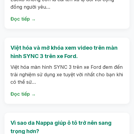
đồng người yêu…
Đọc tiếp →
Việt hóa và mở khóa xem video trên màn
hình SYNC 3 trên xe Ford.
Việt hóa màn hình SYNC 3 trên xe Ford đem đến
trải nghiệm sử dụng xe tuyệt vời nhất cho bạn khi
có thể sử…
Đọc tiếp →
Vì sao da Nappa giúp ô tô trở nên sang
trọng hơn?