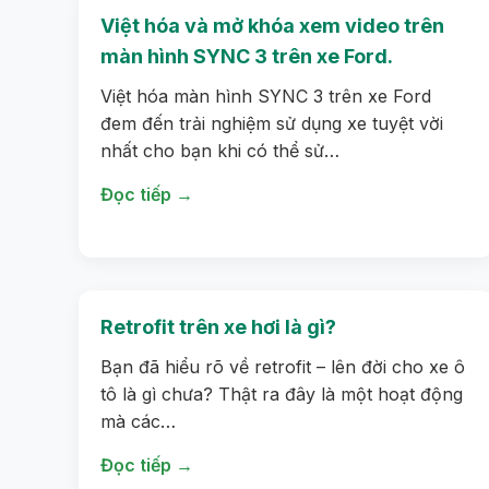
Việt hóa và mở khóa xem video trên
màn hình SYNC 3 trên xe Ford.
Việt hóa màn hình SYNC 3 trên xe Ford
đem đến trải nghiệm sử dụng xe tuyệt vời
nhất cho bạn khi có thể sử…
Đọc tiếp →
Retrofit trên xe hơi là gì?
Bạn đã hiểu rõ về retrofit – lên đời cho xe ô
tô là gì chưa? Thật ra đây là một hoạt động
mà các…
Đọc tiếp →