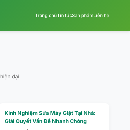
Trang chủ
Tin tức
Sản phẩm
Liên hệ
 hiện đại
Kinh Nghiệm Sửa Máy Giặt Tại Nhà:
Giải Quyết Vấn Đề Nhanh Chóng