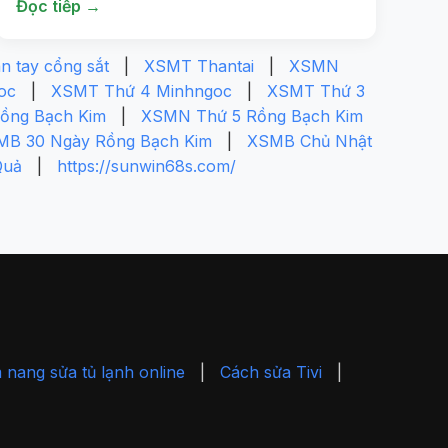
Đọc tiếp →
n tay cổng sắt
|
XSMT Thantai
|
XSMN
oc
|
XSMT Thứ 4 Minhngoc
|
XSMT Thứ 3
ồng Bạch Kim
|
XSMN Thứ 5 Rồng Bạch Kim
MB 30 Ngày Rồng Bạch Kim
|
XSMB Chủ Nhật
Quả
|
https://sunwin68s.com/
 nang sửa tủ lạnh online
|
Cách sửa Tivi
|