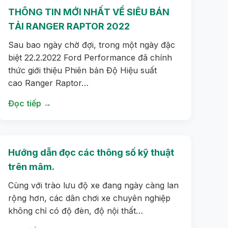
THÔNG TIN MỚI NHẤT VỀ SIÊU BÁN
TẢI RANGER RAPTOR 2022
Sau bao ngày chờ đợi, trong một ngày đặc
biệt 22.2.2022 Ford Performance đã chính
thức giới thiệu Phiên bản Độ Hiệu suất
cao Ranger Raptor…
Đọc tiếp →
Hướng dẫn đọc các thông số kỹ thuật
trên mâm.
Cùng với trào lưu độ xe đang ngày càng lan
rộng hơn, các dân chơi xe chuyên nghiệp
không chỉ có độ đèn, độ nội thất…