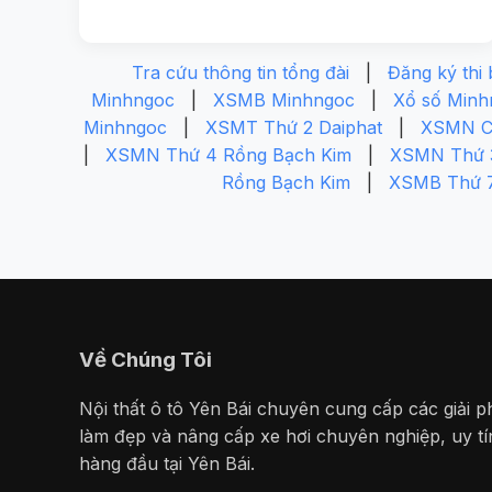
Tra cứu thông tin tổng đài
|
Đăng ký thi 
Minhngoc
|
XSMB Minhngoc
|
Xổ số Minh
Minhngoc
|
XSMT Thứ 2 Daiphat
|
XSMN Ch
|
XSMN Thứ 4 Rồng Bạch Kim
|
XSMN Thứ 3
Rồng Bạch Kim
|
XSMB Thứ 7
Về Chúng Tôi
Nội thất ô tô Yên Bái chuyên cung cấp các giải 
làm đẹp và nâng cấp xe hơi chuyên nghiệp, uy tí
hàng đầu tại Yên Bái.